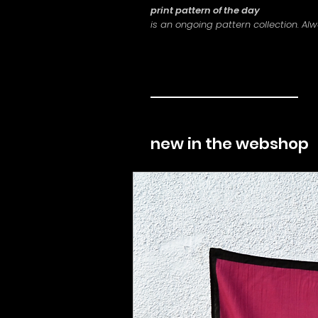
print pattern of the day
is an ongoing pattern collection. Al
new in the webshop