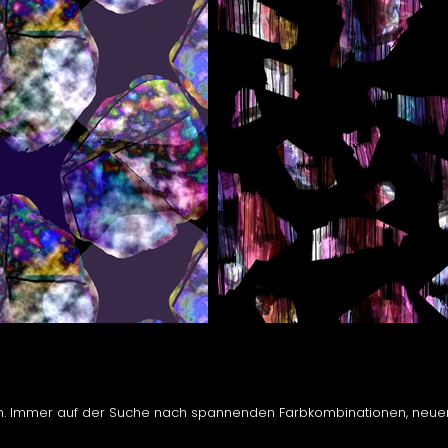
tion. Immer auf der Suche nach spannenden Farbkombinationen, neuen